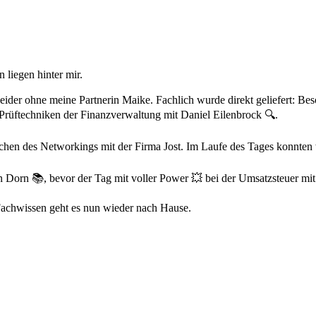
 liegen hinter mir.
eider ohne meine Partnerin Maike. Fachlich wurde direkt geliefert: B
Prüftechniken der Finanzverwaltung mit Daniel Eilenbrock 🔍.
hen des Networkings mit der Firma Jost. Im Laufe des Tages konnten w
n Dorn 📚, bevor der Tag mit voller Power 💥 bei der Umsatzsteuer mit
Fachwissen geht es nun wieder nach Hause.