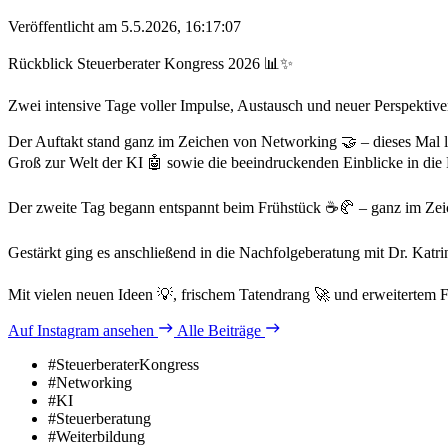
Veröffentlicht am 5.5.2026, 16:17:07
Rückblick Steuerberater Kongress 2026 📊✨
Zwei intensive Tage voller Impulse, Austausch und neuer Perspektiven
Der Auftakt stand ganz im Zeichen von Networking 🤝 – dieses Mal l
Groß zur Welt der KI 🤖 sowie die beeindruckenden Einblicke in die 
Der zweite Tag begann entspannt beim Frühstück ☕🥐 – ganz im Zeic
Gestärkt ging es anschließend in die Nachfolgeberatung mit Dr. Katri
Mit vielen neuen Ideen 💡, frischem Tatendrang 🚀 und erweitertem 
Auf Instagram ansehen
Alle Beiträge
#SteuerberaterKongress
#Networking
#KI
#Steuerberatung
#Weiterbildung