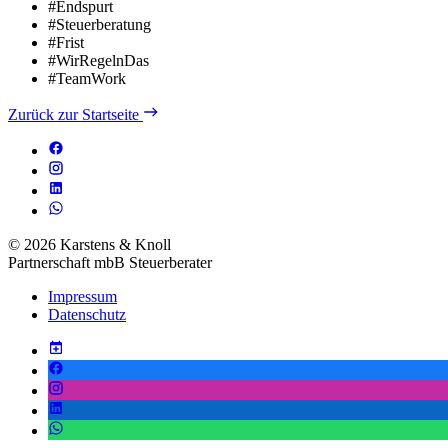
#Endspurt
#Steuerberatung
#Frist
#WirRegelnDas
#TeamWork
Zurück zur Startseite
© 2026 Karstens & Knoll
Partnerschaft mbB Steuerberater
Impressum
Datenschutz