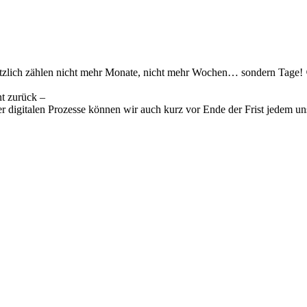
tzlich zählen nicht mehr Monate, nicht mehr Wochen… sondern Tage! 
nt zurück –
er digitalen Prozesse können wir auch kurz vor Ende der Frist jedem u